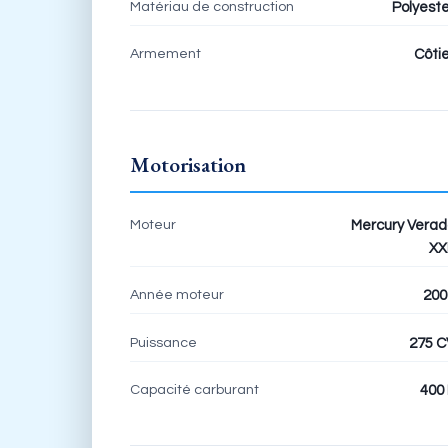
Matériau de construction
Polyeste
Armement
Côtie
Motorisation
Moteur
Mercury Verad
XX
Année moteur
200
Puissance
275 C
Capacité carburant
400 