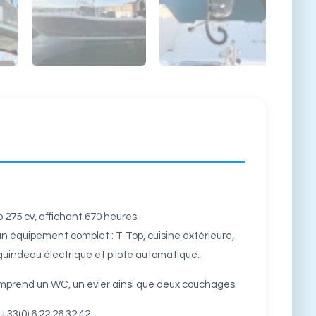
275 cv, affichant 670 heures.
un équipement complet : T-Top, cuisine extérieure,
, guindeau électrique et pilote automatique.
omprend un WC, un évier ainsi que deux couchages.
33(0) 6 22 26 32 42