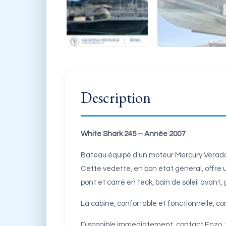
Description
White Shark 245 – Année 2007
Bateau équipé d’un moteur Mercury Verado 
Cette vedette, en bon état général, offre 
pont et carré en teck, bain de soleil avant
La cabine, confortable et fonctionnelle, c
Disponible immédiatement, contact Enzo : +