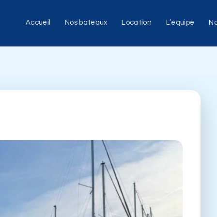
Accueil
Nos bateaux
Location
L’équipe
No