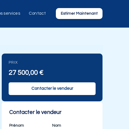
s services
Contact
Estimer Maintenant
PRIX
27 500,00
€
Contacter le vendeur
Contacter le vendeur
Prénom
Nom