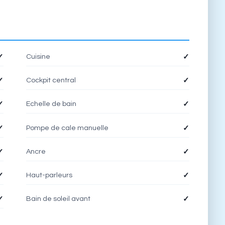
Cuisine
✓
✓
Cockpit central
✓
✓
Echelle de bain
✓
✓
Pompe de cale manuelle
✓
✓
Ancre
✓
✓
Haut-parleurs
✓
✓
Bain de soleil avant
✓
✓