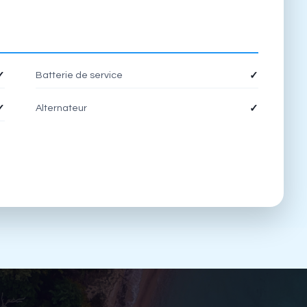
Batterie de service
✓
✓
Alternateur
✓
✓