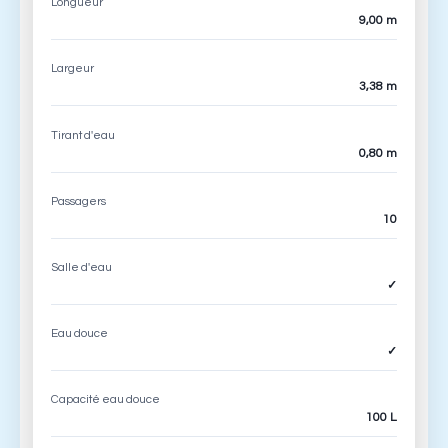
Longueur
9,00 m
Largeur
3,38 m
Tirant d'eau
0,80 m
Passagers
10
Salle d'eau
✓
Eau douce
✓
Capacité eau douce
100 L