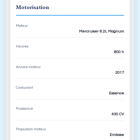
Motorisation
Moteur
Mercruiser 8.2L Magnum
Heures
800 h
Année moteur
2017
Carburant
Essence
Puissance
430 CV
Propulsion moteur
Embase