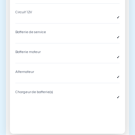
Circuit 12V
✓
Batterie de service
✓
Batterie moteur
✓
Alternateur
✓
Chargeur de batterie(s)
✓