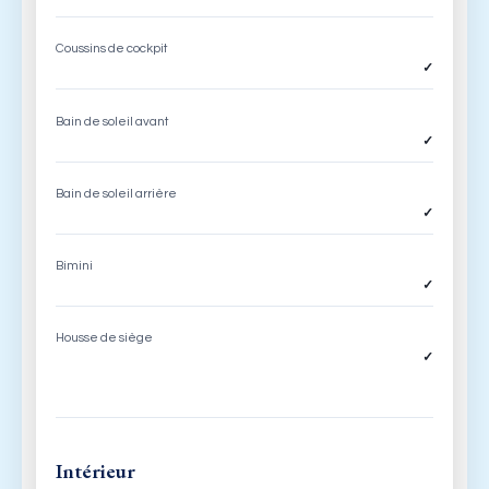
Coussins de cockpit
✓
Bain de soleil avant
✓
Bain de soleil arrière
✓
Bimini
✓
Housse de siège
✓
Intérieur