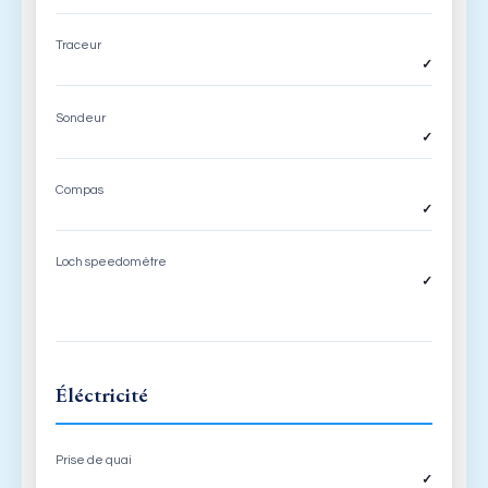
Traceur
✓
Sondeur
✓
Compas
✓
Loch speedomètre
✓
Éléctricité
Prise de quai
✓