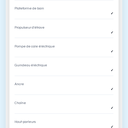
Plateforme de bain
✓
Propulseur d'étrave
✓
Pompe de cale éléctrique
✓
Guindeau éléctrique
✓
Ancre
✓
Chaîne
✓
Haut-parleurs
✓