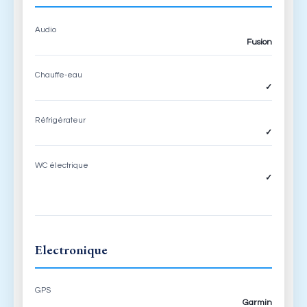
Audio
Fusion
Chauffe-eau
✓
Réfrigérateur
✓
WC électrique
✓
Electronique
GPS
Garmin