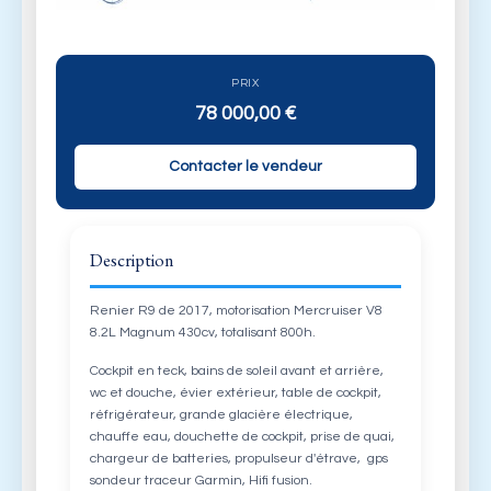
PRIX
78 000,00
€
Contacter le vendeur
Description
Renier R9 de 2017, motorisation Mercruiser V8
8.2L Magnum 430cv, totalisant 800h.
Cockpit en teck, bains de soleil avant et arrière,
wc et douche, évier extérieur, table de cockpit,
réfrigérateur, grande glacière électrique,
chauffe eau, douchette de cockpit, prise de quai,
chargeur de batteries, propulseur d'étrave, gps
sondeur traceur Garmin, Hifi fusion.