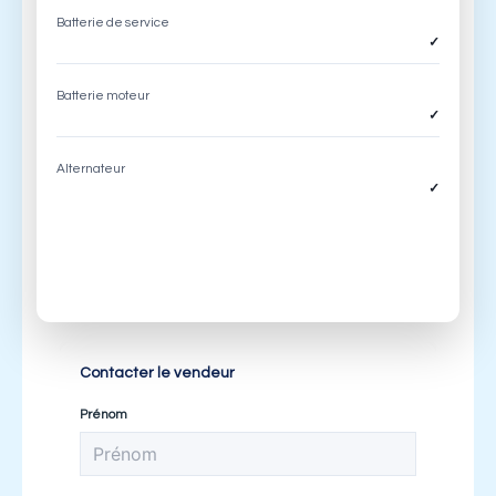
Batterie de service
✓
Batterie moteur
✓
Alternateur
✓
Contacter le vendeur
Prénom