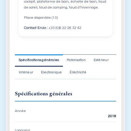
cockpit, plateforme de bain, échelle de bain, taud
de soleil, taud de camping, taud d’hivernage.
Place disponible (13).
Contact Enzo :
+33 (0)6 22 26 32 42
Spécifications générales
Motorisation
Extérieur
Intérieur
Electronique
Éléctricité
Spécifications générales
Année
2018
Longueur