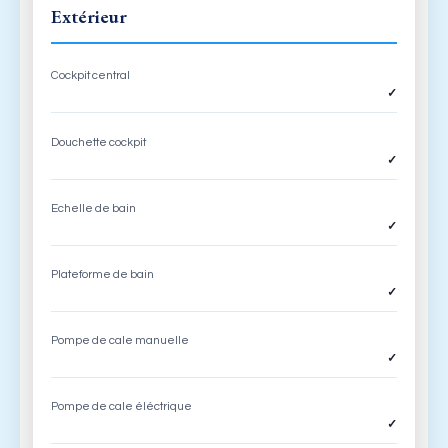
Extérieur
Cockpit central
✓
Douchette cockpit
✓
Echelle de bain
✓
Plateforme de bain
✓
Pompe de cale manuelle
✓
Pompe de cale éléctrique
✓