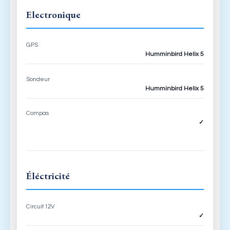
Electronique
GPS
Humminbird Helix 5
Sondeur
Humminbird Helix 5
Compas
✓
Éléctricité
Circuit 12V
✓